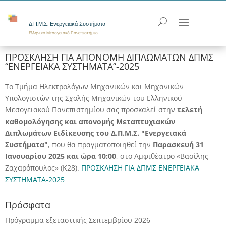
Δ.Π.Μ.Σ. Ενεργειακά Συστήματα
Ελληνικό Μεσογειακό Πανεπιστήμιο
ΠΡΟΣΚΛΗΣΗ ΓΙΑ ΑΠΟΝΟΜΗ ΔΙΠΛΩΜΑΤΩΝ ΔΠΜΣ
“ΕΝΕΡΓΕΙΑΚΑ ΣΥΣΤΗΜΑΤΑ”-2025
Το Τμήμα Ηλεκτρολόγων Μηχανικών και Μηχανικών
Υπολογιστών της Σχολής Μηχανικών του Ελληνικού
Μεσογειακού Πανεπιστημίου σας προσκαλεί στην
τελετή
καθομολόγησης και απονομής Μεταπτυχιακών
Διπλωμάτων Ειδίκευσης του Δ.Π.Μ.Σ. "Ενεργειακά
Συστήματα"
, που θα πραγματοποιηθεί την
Παρασκευή 31
Ιανουαρίου 2025 και ώρα 10:00
, στο Αμφιθέατρο «Βασίλης
Ζαχαρόπουλος» (Κ28).
ΠΡΟΣΚΛΗΣΗ ΓΙΑ ΔΠΜΣ ΕΝΕΡΓΕΙΑΚΑ
ΣΥΣΤΗΜΑΤΑ-2025
Πρόσφατα
Πρόγραμμα εξεταστικής Σεπτεμβρίου 2026